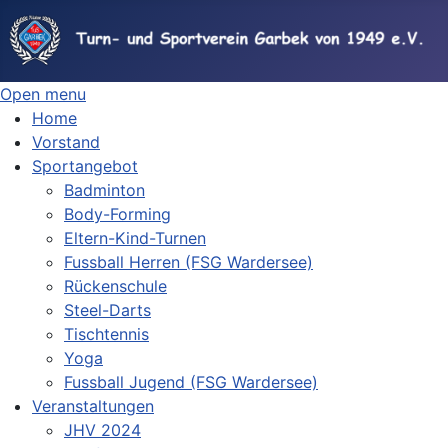
Open menu
Home
Vorstand
Sportangebot
Badminton
Body-Forming
Eltern-Kind-Turnen
Fussball Herren (FSG Wardersee)
Rückenschule
Steel-Darts
Tischtennis
Yoga
Fussball Jugend (FSG Wardersee)
Veranstaltungen
JHV 2024